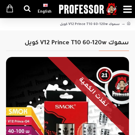
English
سموك V12 Prince T10 60-120w كويل
سموك V12 Prince T10 60-120w كويل
نفذت الكمية