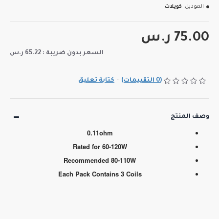
الموديل:
كويلات
75.00 ر.س
السعر بدون ضريبة : 65.22 ر.س
(0 التقييمات)
-
كتابة تعليق
وصف المنتج
0.11ohm
Rated for 60-120W
Recommended 80-110W
Each Pack Contains 3 Coils