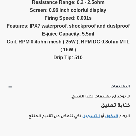
Resistance Range: 0.2 - 2.5ohm
Screen: 0.96 inch colorful display
Firing Speed: 0.001s
Features: IPX7 waterproof, shockproof and dustproof
E-juice Capacity: 5.5ml
Coil: RPM 0.4ohm mesh ( 25W ), RPM DC 0.8ohm MTL
( 16W )
Drip Tip: 510
التعليقات
لا يوجد أي تعليقات لهذا المنتج.
كتابة تعليق
الرجاء
الدخول
أو
التسجيل
لكي تتمكن من تقييم المنتج