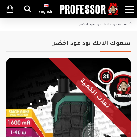
English
سموك الايك بود مود اخضر
سموك الايك بود مود اخضر
نفذت الكمية