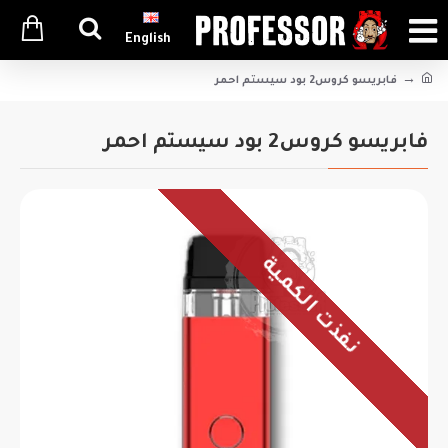
English
فابريسو كروس2 بود سيستم احمر
فابريسو كروس2 بود سيستم احمر
نفذت الكمية