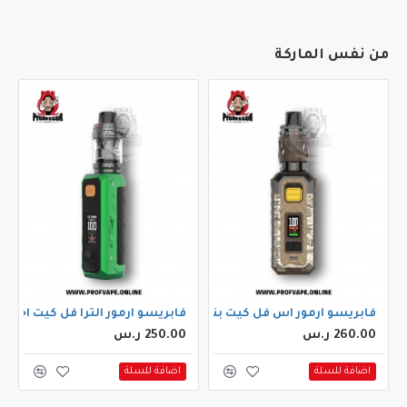
من نفس الماركة
فابريسو ارمور اس فل كيت بني
فابريسو ارمور الترا فل كيت اخضر
260.00 ر.س
250.00 ر.س
اضافة للسلة
اضافة للسلة