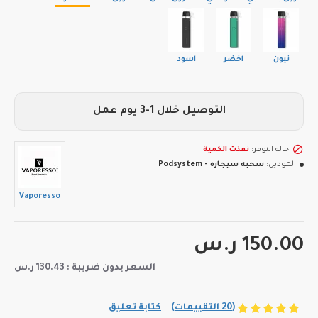
نيون
اخضر
اسود
التوصيل خلال 1-3 يوم عمل
حالة التوفر:
نفذت الكمية
الموديل:
سحبه سيجاره - Podsystem
Vaporesso
150.00 ر.س
السعر بدون ضريبة : 130.43 ر.س
(20 التقييمات)
-
كتابة تعليق