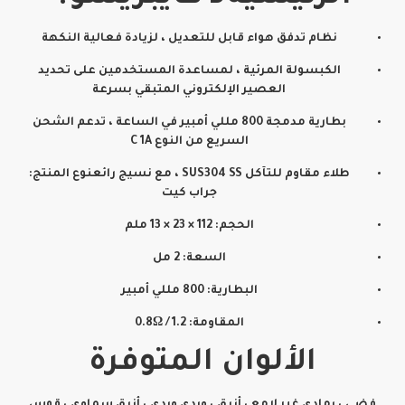
نظام تدفق هواء قابل للتعديل ، لزيادة فعالية النكهة
الكبسولة المرئية ، لمساعدة المستخدمين على تحديد
العصير الإلكتروني المتبقي بسرعة
بطارية مدمجة 800 مللي أمبير في الساعة ، تدعم الشحن
السريع من النوع C 1A
طلاء مقاوم للتآكل SUS304 SS ، مع نسيج رائعنوع المنتج:
جراب كيت
الحجم: 112 × 23 × 13 ملم
السعة: 2 مل
البطارية: 800 مللي أمبير
المقاومة: 1.2 / 0.8Ω
الألوان المتوفرة