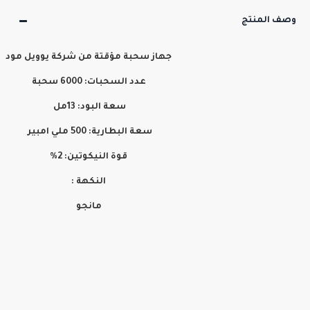
وصف المنتج
جهاز سحبة مؤقتة من شركة يوويل مود
عدد السحبات: 6000 سحبة
سعة البود: 13مل
سعة البطارية: 500 ملي امبير
قوة النيكوتين: 2%
النكهة :
مانجو