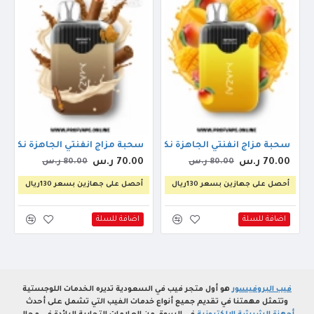
سحبة مزاج انفنتي الجاهزة نكهة مانجو (4500 سحبة)
سحبة مزاج انفنتي الجاهزة نكهة كوبانو (00
70.00 ر.س
70.00 ر.س
80.00 ر.س
80.00 ر.س
أحصل على جهازين بسعر 130ريال
أحصل على جهازين بسعر 130ريال
اضافة للسلة
اضافة للسلة
فيب البروفيسور
هو أول متجر فيب في السعودية تديره الخدمات اللوجستية
وتتمثل مهمتنا في تقديم جميع أنواع خدمات الفيب التي تشمل على أحدث