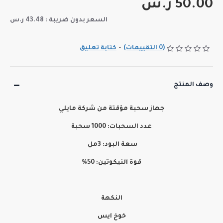
50.00 ر.س
السعر بدون ضريبة : 43.48 ر.س
(0 التقييمات)
-
كتابة تعليق
وصف المنتج
جهاز سحبة مؤقتة من شركة مايلي
عدد السحبات: 1000 سحبة
سعة البود: 3مل
قوة النيكوتين: 50%
النكهة
خوخ ايس