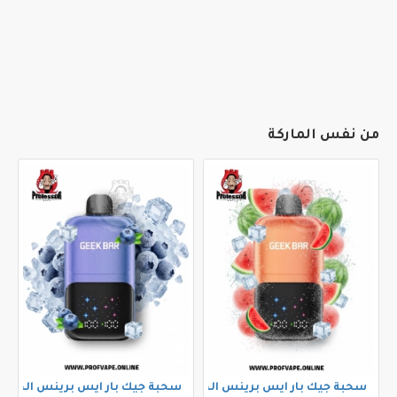
من نفس الماركة
سحبة جيك بار ايس برينس الجاهزة (50000 سحبة) بطيخ ايس
سحبة جيك بار ايس برينس الجاهزة (50000 سحبة) بلو بيري