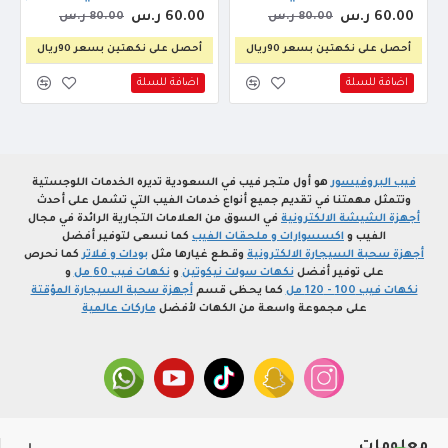
60.00 ر.س
60.00 ر.س
80.00 ر.س
80.00 ر.س
أحصل على نكهتين بسعر 90ريال
أحصل على نكهتين بسعر 90ريال
اضافة للسلة
اضافة للسلة
فيب البروفيسور
هو أول متجر فيب في السعودية تديره الخدمات اللوجستية
وتتمثل مهمتنا في تقديم جميع أنواع خدمات الفيب التي تشمل على أحدث
أجهزة الشيشة الالكترونية
في السوق من العلامات التجارية الرائدة في مجال
الفيب و
اكسسوارات و ملحقات الفيب
كما نسعى لتوفير أفضل
أجهزة سحبة السيجارة الالكترونية
وقطع غيارها مثل
بودات و فلاتر
كما نحرص
على توفير أفضل
نكهات سولت نيكوتين
و
نكهات فيب 60 مل
و
نكهات فيب 100 - 120 مل
كما يحظى قسم
أجهزة سحبة السيجارة المؤقتة
على مجموعة واسعة من الكهات لأفضل
ماركات عالمية
معلومات