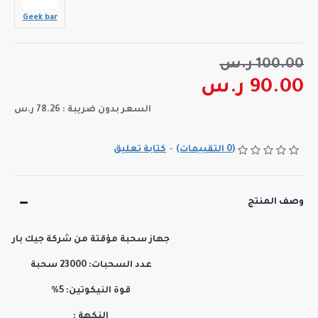
Geek bar
100.00 ر.س
90.00 ر.س
السعر بدون ضريبة : 78.26 ر.س
(0 التقييمات)
-
كتابة تعليق
وصف المنتج
جهاز سحبة مؤقتة من شركة جيك بار
عدد السحبات: 23000 سحبة
قوة النيكوتين:
5
%
النكهة :