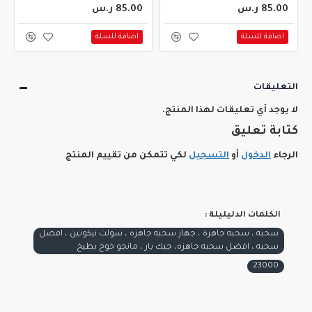
85.00 ر.س
85.00 ر.س
اضافة للسلة
اضافة للسلة
التعليقات
لا يوجد أي تعليقات لهذا المنتج.
كتابة تعليق
الرجاء
الدخول
أو
التسجيل
لكي تتمكن من تقييم المنتج
الكلمات الدليليلة :
سحبه ، سحبه جاهزة ، جهاز سحبه جاهزه ، سولت نيكوتين ، افضل
سحبه ، افضل سحبه جاهزه، جيك بار ، مانجو خوخ بطيخ
23000