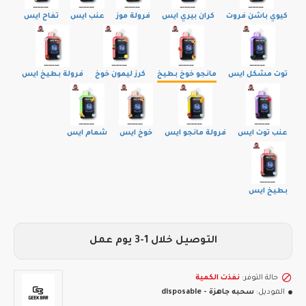
كيوي باشن فروت
كران بيري ايس
فرولة موز
عنب ايس
تفاح ايس
توت مشكل ايس
مانجو خوخ بطيخ
كرز ليمون خوخ
فرولة بطيخ ايس
عنب توت ايس
فرولة مانجو ايس
خوخ ايس
شمام ايس
بطيخ ايس
التوصيل خلال 1-3 يوم عمل
حالة التوفر:
نفذت الكمية
الموديل:
سحبه جاهزة - disposable