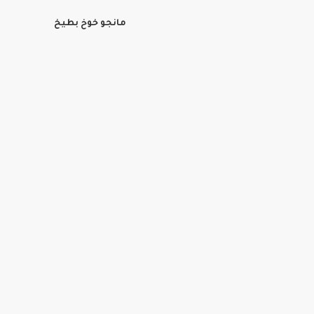
مانجو خوخ بطيخ