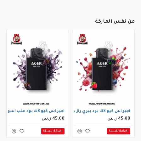
من نفس الماركة
اجير اس كيو 8ك بود بيري راز بيري
اجير اس كيو 8ك بود عنب اسود
45.00 ر.س
45.00 ر.س
اضافة للسلة
اضافة للسلة