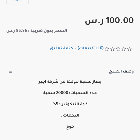
100.00 ر.س
السعر بدون ضريبة : 86.96 ر.س
(0 التقييمات)
-
كتابة تعليق
وصف المنتج
جهاز سحبة مؤقتة من شركة اجير
عدد السحبات: 20000 سحبة
قوة النيكوتين: 5%
النكهات :
خوخ