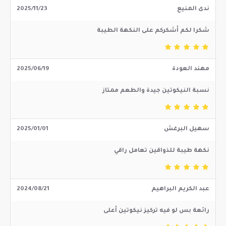
ندى المنيع
2025/11/23
شكرا لكم أشكركم على النكهة الطيبة
مهند العودة
2025/06/19
نسبة النيكوتين جيدة والطعم ممتاز
سهيل البرغش
2025/01/01
نكهة طيبة للذواقين تعامل راقي
عبد الكريم البراهيم
2024/08/21
رائعة بس لو فيه تركيز نيكوتين أعلى