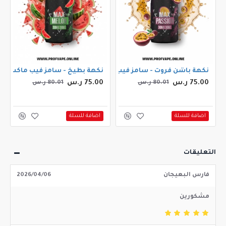
مل 3ملجم
نكهة باشن فروت - سامز فيب ماكس باشن فروت 30مل
نكهة بطيخ - سامز فيب ماكس ميلون 
75.00 ر.س
75.00 ر.س
80.01 ر.س
80.01 ر.س
اضافة للسلة
اضافة للسلة
التعليقات
فارس البعيجان
2026/04/06
مشكورين