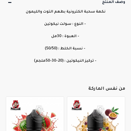
وصف المنتج
نكهة سحبة الكترونية بطعم التوت والليمون
- النوع : سولت نيكوتين
- العبوة : 30مل
- نسبة الخلط : (50/50)
- تركيز النيكوتين : (20-30-50ملجم)
من نفس الماركة