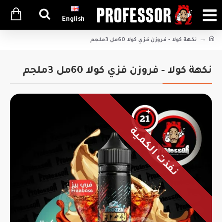
English
نكهة كولا - فروزن فزي كولا 60مل 3ملجم
نكهة كولا - فروزن فزي كولا 60مل 3ملجم
نفذت الكمية