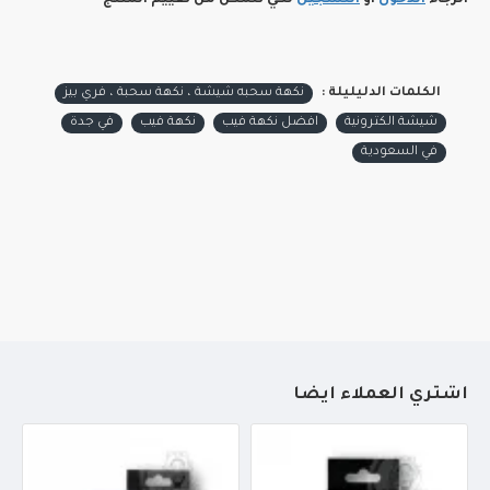
الرجاء
الدخول
أو
التسجيل
لكي تتمكن من تقييم المنتج
الكلمات الدليليلة :
نكهة سحبه شيشة ، نكهة سحبة ، فري بيز
شيشة الكترونية
افضل نكهة فيب
نكهة فيب
في جدة
في السعودية
أشتري العملاء أيضاً