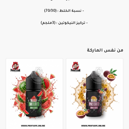
- نسبة الخلط : (70/30)
- تركيز النيكوتين : (3ملجم)
من نفس الماركة