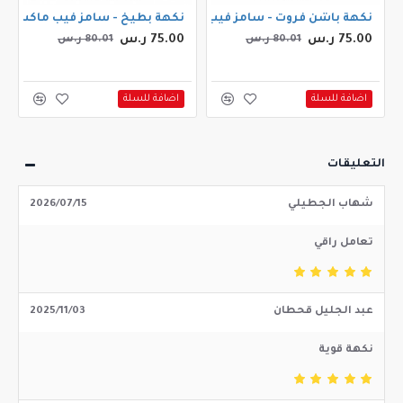
مل 3ملجم
نكهة باشن فروت - سامز فيب ماكس باشن فروت 30مل
نكهة بطيخ - سامز فيب ماكس ميلون 
75.00 ر.س
75.00 ر.س
80.01 ر.س
80.01 ر.س
اضافة للسلة
اضافة للسلة
التعليقات
شهاب الجطيلي
2026/07/15
تعامل راقي
عبد الجليل قحطان
2025/11/03
نكهة قوية