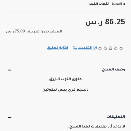
الموديل:
نكهات الفيب
86.25 ر.س
السعر بدون ضريبة : 75.00 ر.س
(0 التقييمات)
-
كتابة تعليق
وصف المنتج
حلوى التوت الازرق
3ملجم فري بيس نيكوتين
التعليقات
لا يوجد أي تعليقات لهذا المنتج.