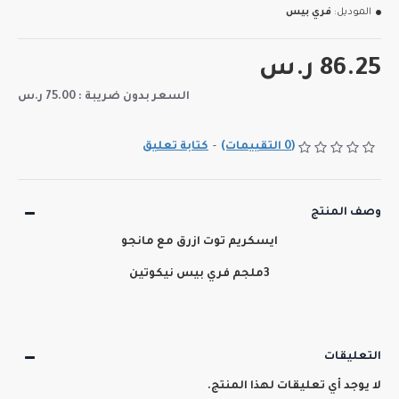
الموديل:
فري بيس
86.25 ر.س
السعر بدون ضريبة : 75.00 ر.س
(0 التقييمات)
-
كتابة تعليق
وصف المنتج
ايسكريم توت ازرق مع مانجو
3ملجم فري بيس نيكوتين
التعليقات
لا يوجد أي تعليقات لهذا المنتج.