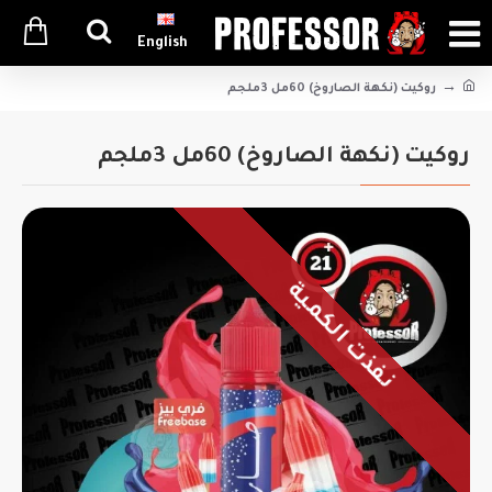
English
روكيت (نكهة الصاروخ) 60مل 3ملجم
روكيت (نكهة الصاروخ) 60مل 3ملجم
نفذت الكمية