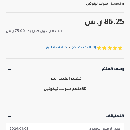
الموديل:
سولت نيكوتين
86.25 ر.س
السعر بدون ضريبة : 75.00 ر.س
(11 التقييمات)
-
كتابة تعليق
وصف المنتج
عصير العنب ايس
50ملجم سولت نيكوتين
التعليقات
عبد الرحيم الحمود
2026/01/03