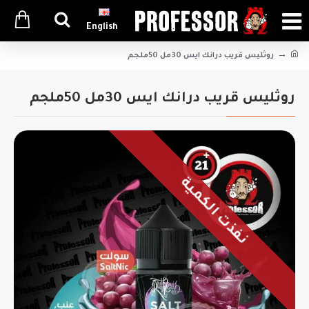
English
روثليس قريب درانك ايس 30مل 50ملجم
روثليس قريب درانك ايس 30مل 50ملجم
نفذت الكمية