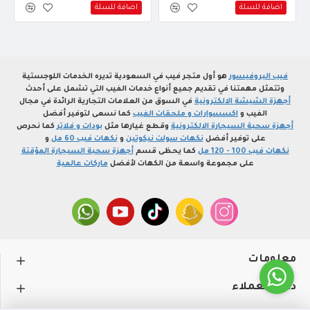
اضافة للسلة
اضافة للسلة
فيب البروفيسور
هو أول متجر فيب في السعودية تديره الخدمات اللوجستية
وتتمثل مهمتنا في تقديم جميع أنواع خدمات الفيب التي تشمل على أحدث
أجهزة الشيشة الالكترونية
في السوق من العلامات التجارية الرائدة في مجال
الفيب و
اكسسوارات و ملحقات الفيب
كما نسعى لتوفير أفضل
أجهزة سحبة السيجارة الالكترونية
وقطع غيارها مثل
بودات و فلاتر
كما نحرص
على توفير أفضل
نكهات سولت نيكوتين
و
نكهات فيب 60 مل
و
نكهات فيب 100 - 120 مل
كما يحظى قسم
أجهزة سحبة السيجارة المؤقتة
على مجموعة واسعة من الكهات لأفضل
ماركات عالمية
معلومات
دعم العملاء