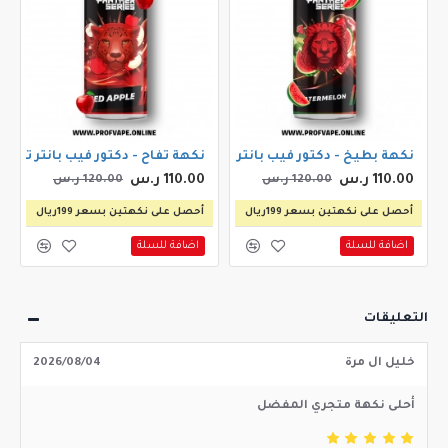
نكهة بطيخ - دكتور فيب بانثر بطيخ 120مل
نكهة تفاح - دكتور فيب بانثر تفاح احمر 
110.00 ر.س
110.00 ر.س
120.00 ر.س
120.00 ر.س
أحصل على نكهتين بسعر 199ريال
أحصل على نكهتين بسعر 199ريال
اضافة للسلة
اضافة للسلة
التعليقات
خليل ال مرة
2026/08/04
أحلى نكهة متجري المفضل