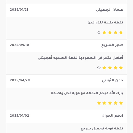
غسان الجطيلي
2026/01/21
نكهة طيبة للذواقين
صابر السريع
2025/09/10
أفضل متجر في السعودية نكهة السحبه أعجبتني
يامن الثويني
2025/04/28
بارك الله فيكم النكهة مو قوية لكن واضحة
ادهم الحوال
2025/01/02
نكهة قوية توصيل سريع