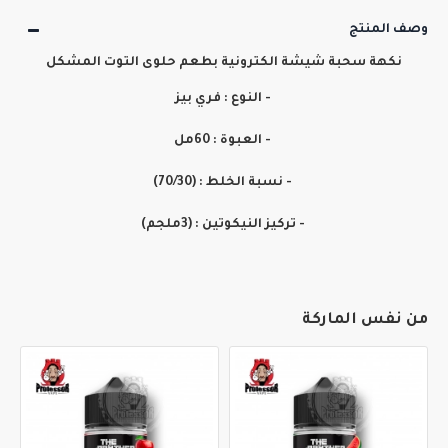
وصف المنتج
نكهة سحبة شيشة الكترونية بطعم حلوى التوت المشكل
- النوع : فري بيز
- العبوة : 60مل
- نسبة الخلط : (70/30)
- تركيز النيكوتين : (3ملجم)
من نفس الماركة