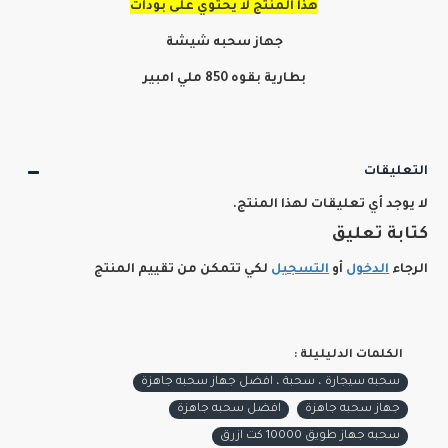
هذا المنتج لا يحتوي على بودات
جهاز سحبه شيشة
بطارية بقوه 850 ملي امبير
التعليقات
لا يوجد أي تعليقات لهذا المنتج.
كتابة تعليق
الرجاء
الدخول
أو
التسجيل
لكي تتمكن من تقييم المنتج
الكلمات الدليليلة :
سحبه سيجارة ، سحبة ، افضل جهاز سحبه جاهزة
جهاز سحبه جاهزة
افضل سحبه جاهزة
سحبه جهاز طويق 10000 كت ازرق