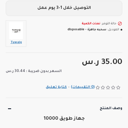
التوصيل خلال 1-3 يوم عمل
حالة التوفر:
نفذت الكمية
الموديل:
سحبه جاهزة - disposable
Tuwaiq
35.00 ر.س
السعر بدون ضريبة : 30.44 ر.س
(0 التقييمات)
-
كتابة تعليق
وصف المنتج
جهاز طويق 10000