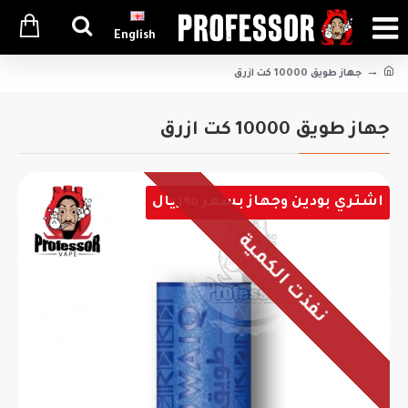
English
جهاز طويق 10000 كت ازرق
جهاز طويق 10000 كت ازرق
اشتري بودين وجهاز بسعر ٩٥ريال
نفذت الكمية