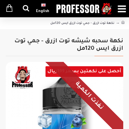
English
نكهة توت ازرق - جمي توت ازرق ايس 120مل
نكهة سحبه شيشه توت ازرق - جمي توت
ازرق ايس 120مل
أحصل على نكهتين بسعر 199ريال
نفذت الكمية