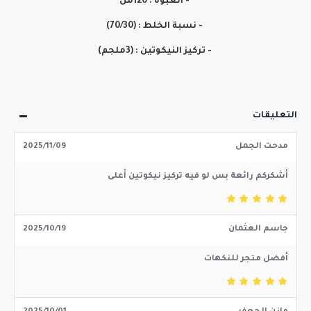
- العبوة : 120مل
- نسبة الخلط : (70/30)
- تركيز النيكوتين : (3ملجم)
التعليقات
مدحت الجمل
2025/11/09
أشكركم رائعة بس لو فيه تركيز نيكوتين أعلى
جاسم العثمان
2025/10/19
أفضل متجر للنكهات