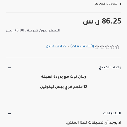
الموديل:
فري بيز
86.25 ر.س
السعر بدون ضريبة : 75.00 ر.س
(0 التقييمات)
-
كتابة تعليق
وصف المنتج
رمان توت مع برودة خفيفة
12 ملجم فري بيس نيكوتين
التعليقات
لا يوجد أي تعليقات لهذا المنتج.