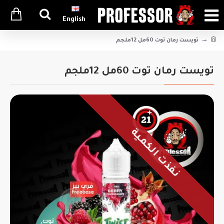
English
تويست رمان توت 60مل 12ملجم
تويست رمان توت 60مل 12ملجم
نفذت الكمية