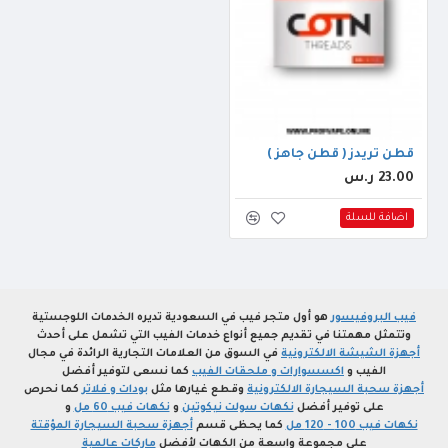
قطن ثريدز ( قطن جاهز )
23.00 ر.س
اضافة للسلة
فيب البروفيسور
هو أول متجر فيب في السعودية تديره الخدمات اللوجستية
وتتمثل مهمتنا في تقديم جميع أنواع خدمات الفيب التي تشمل على أحدث
أجهزة الشيشة الالكترونية
في السوق من العلامات التجارية الرائدة في مجال
الفيب و
اكسسوارات و ملحقات الفيب
كما نسعى لتوفير أفضل
أجهزة سحبة السيجارة الالكترونية
وقطع غيارها مثل
بودات و فلاتر
كما نحرص
على توفير أفضل
نكهات سولت نيكوتين
و
نكهات فيب 60 مل
و
نكهات فيب 100 - 120 مل
كما يحظى قسم
أجهزة سحبة السيجارة المؤقتة
على مجموعة واسعة من الكهات لأفضل
ماركات عالمية