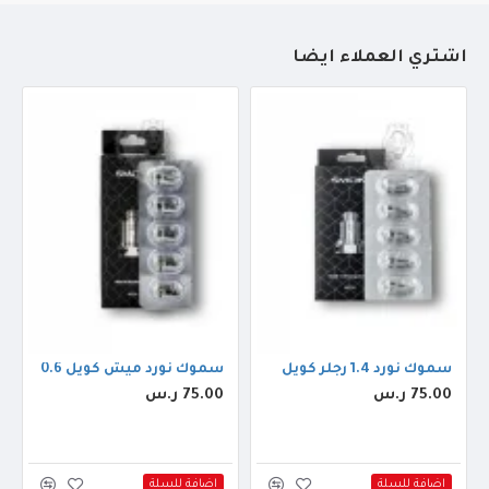
أشتري العملاء أيضاً
سموك نورد 1.4 رجلر كويل
سموك نورد ميش كويل 0.6
75.00 ر.س
75.00 ر.س
اضافة للسلة
اضافة للسلة