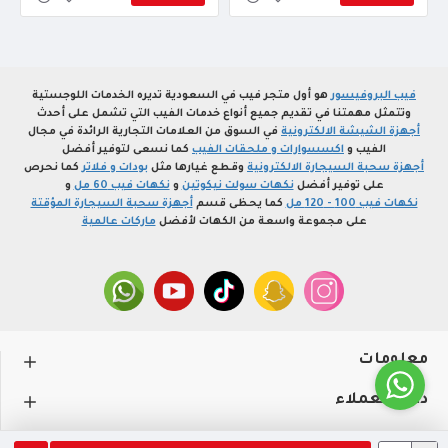
فيب البروفيسور
هو أول متجر فيب في السعودية تديره الخدمات اللوجستية
وتتمثل مهمتنا في تقديم جميع أنواع خدمات الفيب التي تشمل على أحدث
أجهزة الشيشة الالكترونية
في السوق من العلامات التجارية الرائدة في مجال
الفيب و
اكسسوارات و ملحقات الفيب
كما نسعى لتوفير أفضل
أجهزة سحبة السيجارة الالكترونية
وقطع غيارها مثل
بودات و فلاتر
كما نحرص
على توفير أفضل
نكهات سولت نيكوتين
و
نكهات فيب 60 مل
و
نكهات فيب 100 - 120 مل
كما يحظى قسم
أجهزة سحبة السيجارة المؤقتة
على مجموعة واسعة من الكهات لأفضل
ماركات عالمية
معلومات
دعم العملاء
حســـابي