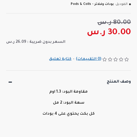
الموديل:
بودات وفلاتر - Pods & Coils
80.00 ر.س
30.00 ر.س
السعر بدون ضريبة : 26.09 ر.س
(0 التقييمات)
-
كتابة تعليق
وصف المنتج
مقاومة البود: 1.3 اوم
سعة البود: 2 مل
كل بكت يحتوي على 4 بودات