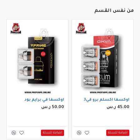
من نفس القسم
اوكسفا اكسلم برو في3
اوكسفا في برايم بود
45.00 ر.س
50.00 ر.س
اضافة للسلة
اضافة للسلة