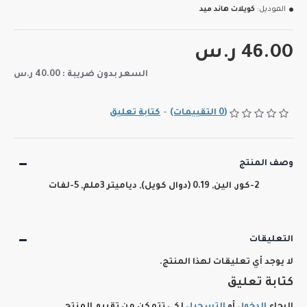
الموديل:
كويلات هاند ميد
46.00 ر.س
السعر بدون ضريبة : 40.00 ر.س
(0 التقييمات)
-
كتابة تعليق
وصف المنتج
2-كور, الين, 0.19 (دوال كويل), دياميتر 3ملم, 5-لفات
التعليقات
لا يوجد أي تعليقات لهذا المنتج.
كتابة تعليق