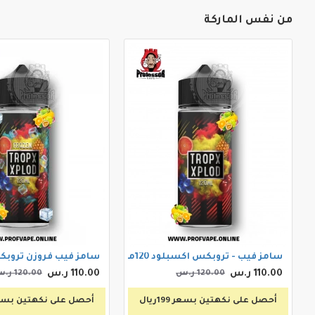
من نفس الماركة
سامز فيب - تروبكس اكسبلود 120مل 3ملجم
سامز فيب فروزن تروبكس اكسبل
110.00 ر.س
110.00 ر.س
120.00 ر.س
120.00 ر.س
أحصل على نكهتين بسعر 199ريال
أحصل على نكهتين بسعر 199ر