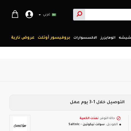
عربي
بروفيسور أوتلت
عروض نارية
لشيشه
اتومايزرز
الاكسسوارات
التوصيل خلال 1-3 يوم عمل
حالة التوفر:
نفذت الكمية
الموديل:
سولت نيكوتين - Saltnic