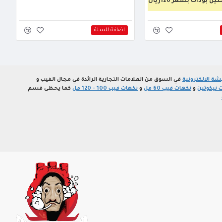
 بودات بسعر 120ريال
اضافة للسلة
ة الالكترونية
في السوق من العلامات التجارية الرائدة في مجال الفيب و
 نيكوتين
و
نكهات فيب 60 مل
و
نكهات فيب 100 - 120 مل
كما يحظى قسم