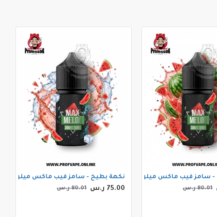
 سامز فيب ماكس ميلون 30مل
نكهة بطيخ - سامز فيب ماكس ميلون ايس 30م
75.00 ر.س
80.01 ر.س
80.01 ر.س