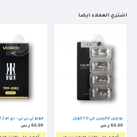
أشتري العملاء أيضاً
يو ويل كاليبرن جي 1.0 كويل
فوبو تي بي بي- دي ام 2 0.2 كويل
60.00 ر.س
60.00 ر.س