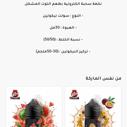
نكهة سحبة الكترونية بطعم التوت المشكل
- النوع : سولت نيكوتين
- العبوة : 30مل
- نسبة الخلط : (50/50)
- تركيز النيكوتين : (30-50ملجم)
من نفس الماركة