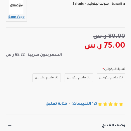
الموديل:
سولت نيكوتين - Saltnic
SamsVape
80.00 ر.س
75.00 ر.س
السعر بدون ضريبة : 65.22 ر.س
نسبة النيكوتين
20 ملجم نيكوتين
30 ملجم نيكوتين
50 ملجم نيكوتين
(12 التقييمات)
-
كتابة تعليق
وصف المنتج