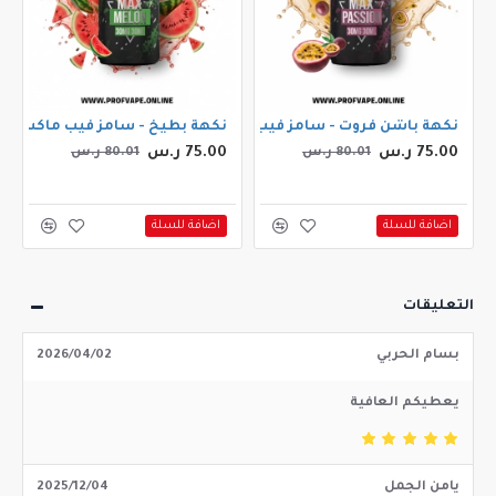
مل 3ملجم
نكهة باشن فروت - سامز فيب ماكس باشن فروت 30مل
نكهة بطيخ - سامز فيب ماكس ميلون 
75.00 ر.س
75.00 ر.س
80.01 ر.س
80.01 ر.س
اضافة للسلة
اضافة للسلة
التعليقات
بسام الحربي
2026/04/02
يعطيكم العافية
يامن الجمل
2025/12/04