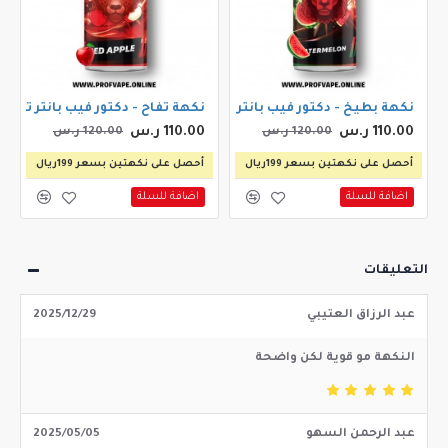
نكهة بطيخ - دكتور فيب بانثر بطيخ 120مل
نكهة تفاح - دكتور فيب بانثر تفاح احمر 
110.00 ر.س
110.00 ر.س
120.00 ر.س
120.00 ر.س
أحصل على نكهتين بسعر 199ريال
أحصل على نكهتين بسعر 199ريال
اضافة للسلة
اضافة للسلة
التعليقات
عبد الرزاق العتيبي
2025/12/29
النكهة مو قوية لكن واضحة
عبد الرحمن السهو
2025/05/05