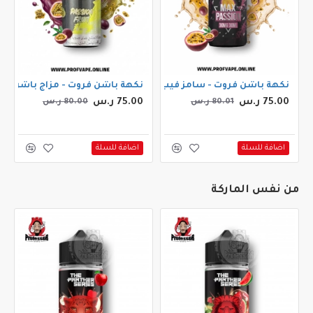
جوس سلو بلو 30مل
نكهة باشن فروت - سامز فيب ماكس باشن فروت 30مل
نكهة باشن فروت - مزاج باشن فروت 0
75.00 ر.س
75.00 ر.س
80.01 ر.س
80.00 ر.س
اضافة للسلة
اضافة للسلة
من نفس الماركة