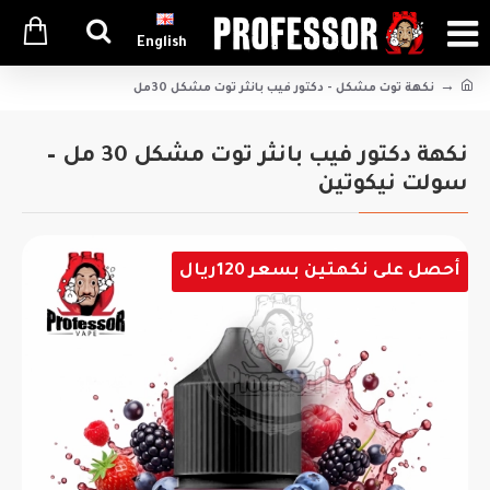
English
نكهة توت مشكل - دكتور فيب بانثر توت مشكل 30مل
نكهة دكتور فيب بانثر توت مشكل 30 مل –
سولت نيكوتين
أحصل على نكهتين بسعر 120ريال