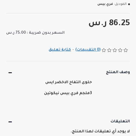
الموديل:
فري بيس
86.25 ر.س
السعر بدون ضريبة : 75.00 ر.س
(0 التقييمات)
-
كتابة تعليق
وصف المنتج
حلوى التفاح الاخضر ايس
3ملجم فري بيس نيكوتين
التعليقات
لا يوجد أي تعليقات لهذا المنتج.