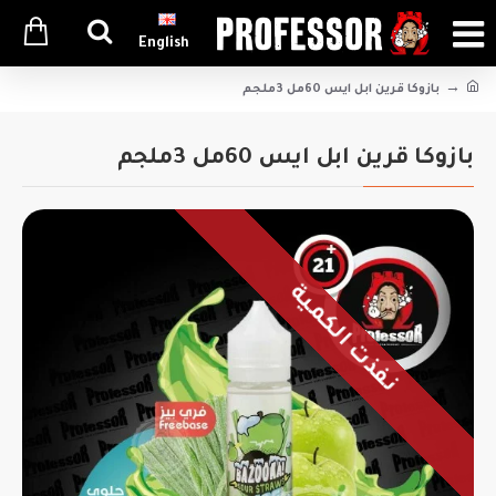
English
بازوكا قرين ابل ايس 60مل 3ملجم
بازوكا قرين ابل ايس 60مل 3ملجم
نفذت الكمية