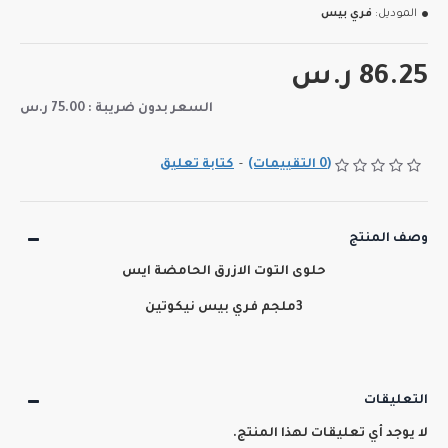
الموديل:
فري بيس
86.25 ر.س
السعر بدون ضريبة : 75.00 ر.س
(0 التقييمات)
-
كتابة تعليق
وصف المنتج
حلوى التوت الازرق الحامضة ايس
3ملجم فري بيس نيكوتين
التعليقات
لا يوجد أي تعليقات لهذا المنتج.