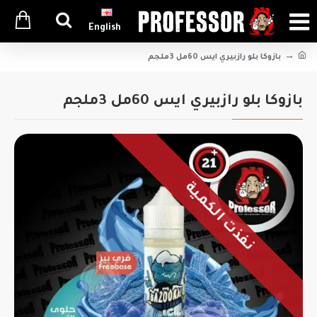
English
بازوكا بلو رازبيري ايس 60مل 3ملجم
بازوكا بلو رازبيري ايس 60مل 3ملجم
نفذت الكمية