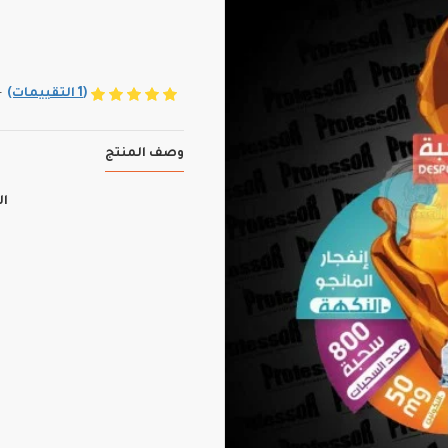
(1 التقييمات)
-
وصف المنتج
ال