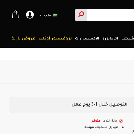
عربي
بروفيسور أوتلت
عروض نارية
لشيشه
اتومايزرز
الاكسسوارات
التوصيل خلال 1-3 يوم عمل
حالة التوفر:
متوفر
الموديل:
سحبات مؤقتة