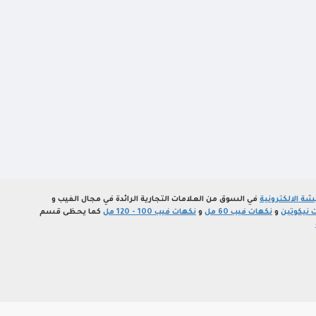
ة الالكترونية
في السوق من العلامات التجارية الرائدة في مجال الفيب و
 نيكوتين
و
نكهات فيب 60 مل
و
نكهات فيب 100 - 120 مل
كما يحظى قسم