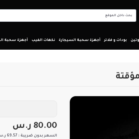
تين
بودات و فلاتر
أجهزة سحبة السيجارة
نكهات الفيب
أجهزة سحبة ا
ؤقتة
80.00 ر.س
السعر بدون ضريبة : 69.57 ر.س