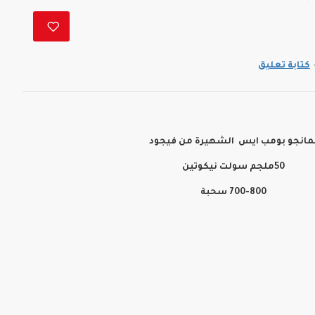
كتابة تعليق
مانجو بومب ايس الشهيرة من فيجود
50ملجم سولت نيكوتين
700-800 سحبة